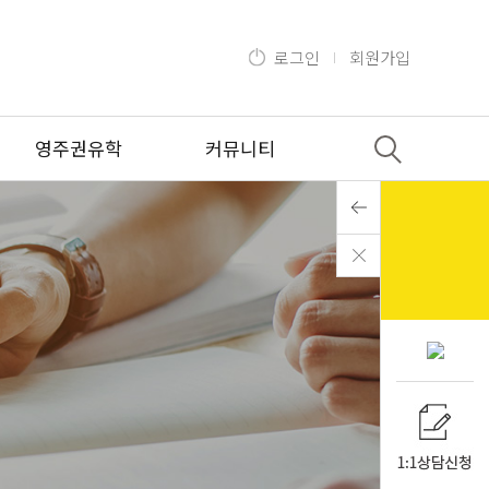
로그인
회원가입
영주권유학
커뮤니티