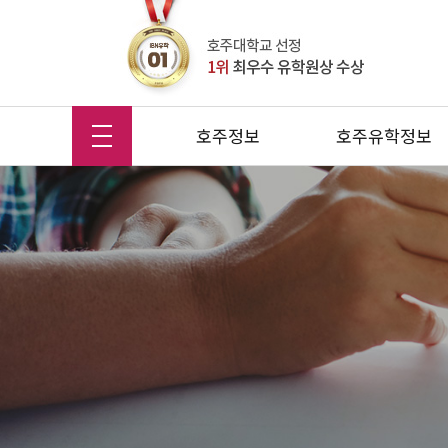
호주정보
호주유학정보