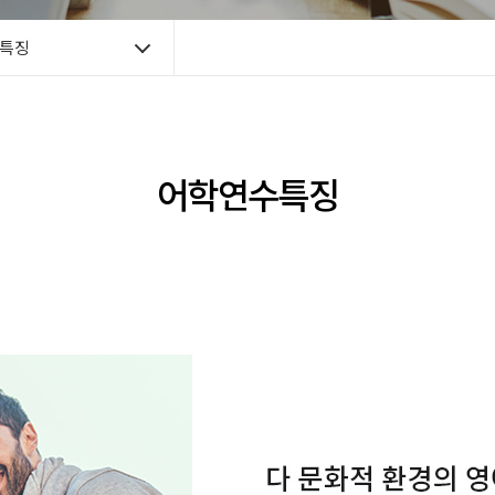
특징
어학연수특징