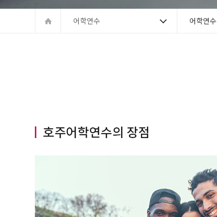
어학연수
어학연수