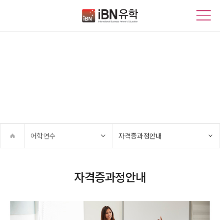
어학연수
기회의 땅 호주, 당신의 꿈을 위한 파트너 IBN유학!
어학연수
자격증과정안내
자격증과정안내